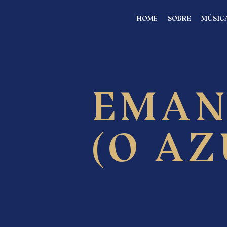
HOME
SOBRE
MÚSIC
EMA
(O AZ