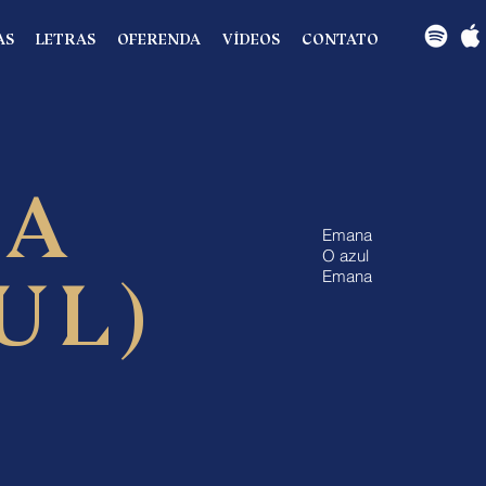
AS
LETRAS
OFERENDA
VÍDEOS
CONTATO
NA
Emana
O azul
UL)
Emana